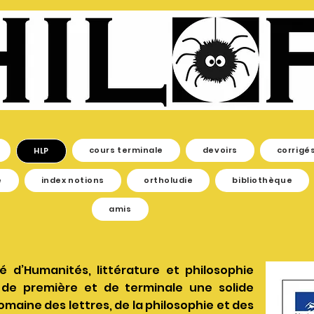
cours terminale
devoirs
corrigé
HLP
e
index notions
ortholudie
bibliothèque
amis
é d’Humanités, littérature et philosophie
 de première et de terminale une solide
maine des lettres, de la philosophie et des