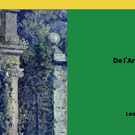
De l’A
Les