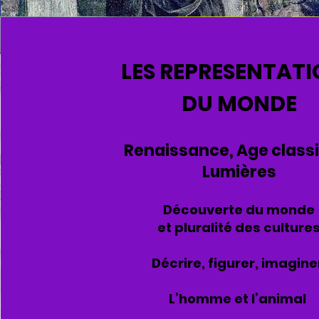
LES REPRESENTAT
DU MONDE
Renaissance, Age class
Lumières
Découverte du monde
et pluralité des culture
Décrire, figurer, imagin
L’homme et l’animal