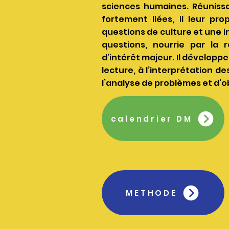
sciences humaines. Réunissan
fortement liées, il leur p
questions de culture et une in
questions, nourrie par la 
d’intérêt majeur. Il développ
lecture, à l’interprétation de
l’analyse de problèmes et d’
calendrier DM
METHODE