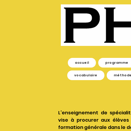
accueil
programme
vocabulaire
méthod
L’enseignement de spécialit
vise à procurer aux élèves
formation générale dans le do