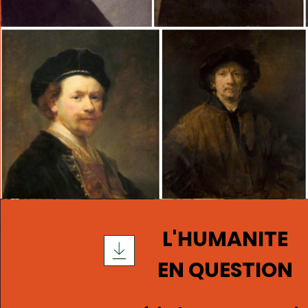
L'HUMANITE
EN QUESTION