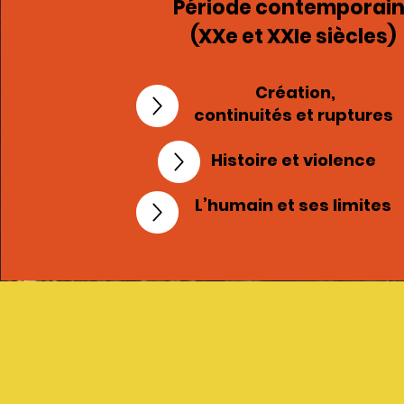
Période contemporai
(XXe et XXIe siècles)
Création,
continuités et ruptures
Histoire et violence
L’humain et ses limites