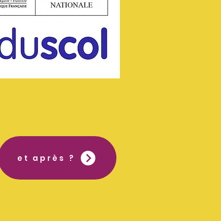
et après ?