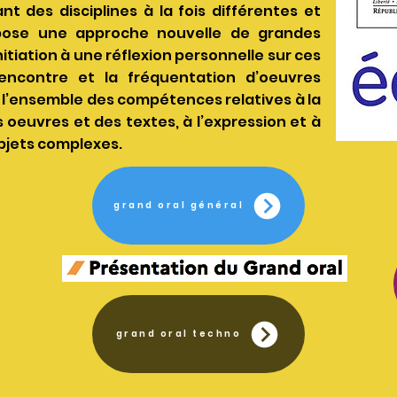
t des disciplines à la fois différentes et
ropose une approche nouvelle de grandes
itiation à une réflexion personnelle sur ces
rencontre et la fréquentation d’oeuvres
e l’ensemble des compétences relatives à la
s oeuvres et des textes, à l’expression et à
objets complexes.
grand oral général
grand oral techno