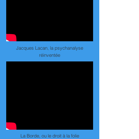
Jacques Lacan, la psychanalyse
réinventée
La Borde, ou le droit à la folie