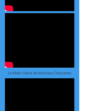
Le Malin Génie de Monsieur Descartes