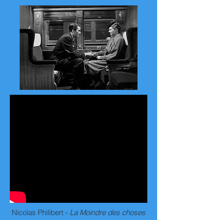
Nicolas Philibert -
La Moindre des choses