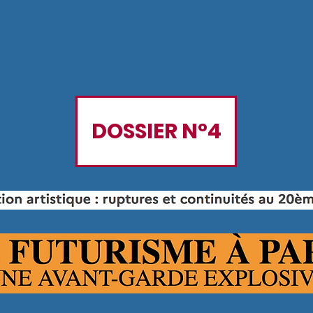
DOSSIER N°4