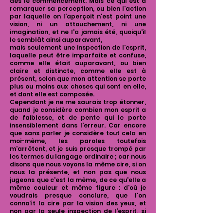
dès le commencement. Mais ce qui est à
remarquer sa perception, ou bien l'action
par laquelle on l'aperçoit n'est point une
vision, ni un attouchement, ni une
imagination, et ne l'a jamais été, quoiqu'il
le semblât ainsi auparavant,
mais seulement une inspection de l'esprit,
laquelle peut être imparfaite et confuse,
comme elle était auparavant, ou bien
claire et distincte, comme elle est à
présent, selon que mon attention se porte
plus ou moins aux choses qui sont en elle,
et dont elle est composée.
Cependant je ne me saurais trop étonner,
quand je considère combien mon esprit a
de faiblesse, et de pente qui le porte
insensiblement dans l'erreur. Car encore
que sans parler je considère tout cela en
moi-même, les paroles toutefois
m'arrêtent, et je suis presque trompé par
les termes du langage ordinaire ; car nous
disons que nous voyons la même cire, si on
nous la présente, et non pas que nous
jugeons que c'est la même, de ce qu'elle a
même couleur et même figure : d'où je
voudrais presque conclure, que l'on
connaît la cire par la vision des yeux, et
non par la seule inspection de l'esprit, si