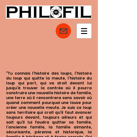
"Tu connais l’histoire des loups, l’histoire
du loup qui quitte la meute, l’histoire du
loup qui part, qui va droit devant lui
jusqu’à trouver la contrée où il pourra
construire une nouvelle histoire de famille,
une terre où il rencontrera sans savoir où
quand comment pourquoi une louve pour
créer une nouvelle meute. Je suis ce loup
sans territoire qui croit qu’il faut avancer
toujours devant, toujours ailleurs et qui
sait qu’il lui faudra quitter sa famille,
l’ancienne famille, la famille aimante,
sécurisante, pérenne et historique, la
famille à héritage et à tiroirs secrets. Oui