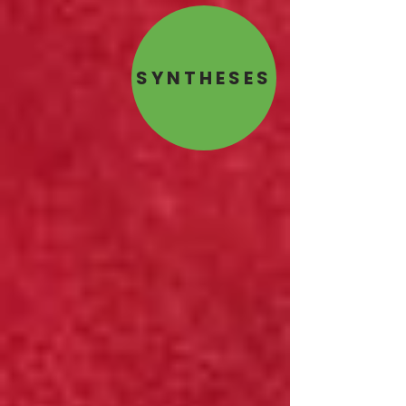
SYNTHESES