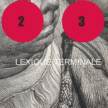
2
3
LEXIQUE TERMINALE