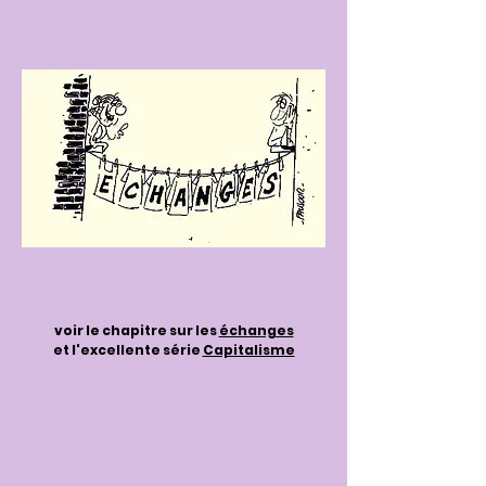
voir le chapitre sur les
échanges
et l'excellente série
Capitalisme