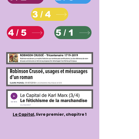
3/4
4/5
5/1
Le Capital
, livre premier, chapitre 1