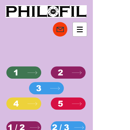
1
2
3
4
5
1/2
2/3