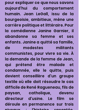
pour expliquer ce que nous savons
aujourd'hui du comportement
humain. Jean LeGall, issu de la
bourgeoisie, ambitieux, mène une
carrière politique et littéraire. Pour
la comédienne Janine Garnier, il
abandonne sa femme et ses
enfants. Janine a quitté sa famille,
de modestes militants
communistes, pour vivre sa vie. À
la demande de la femme de Jean,
qui prétend être malade et
condamnée, elle le quitte, puis
devient conseillère d'un groupe
textile où elle doit résoudre le cas
difficile de René Ragueneau, fils de
paysan, catholique, devenu
directeur d'usine. Le film se
déroule en permanence sur trois
niveaux : l'histoire racontée,