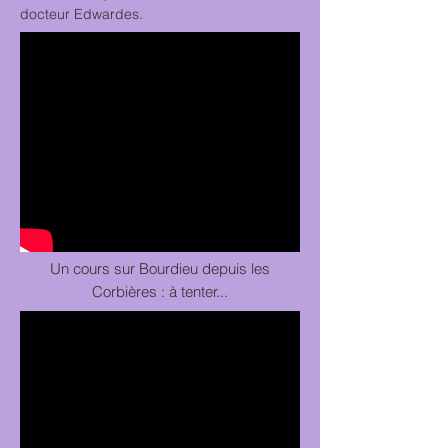
docteur Edwardes.
Un cours sur Bourdieu depuis les
Corbières : à tenter...