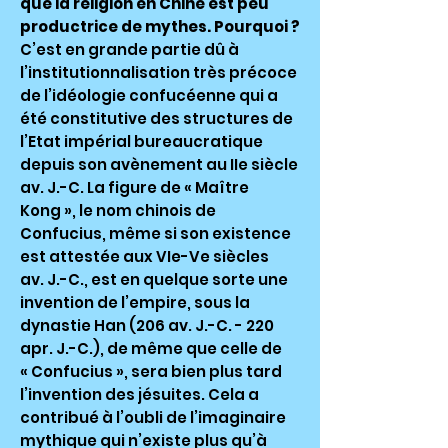
que la religion en Chine est peu
productrice de mythes. Pourquoi ?
C’est en grande partie dû à
l’institutionnalisation très précoce
de l’idéologie confucéenne qui a
été constitutive des structures de
l’Etat impérial bureaucratique
depuis son avènement au IIe siècle
av. J.-C. La figure de « Maître
Kong », le nom chinois de
Confucius, même si son existence
est attestée aux VIe-Ve siècles
av. J.-C., est en quelque sorte une
invention de l’empire, sous la
dynastie Han (206 av. J.-C. - 220
apr. J.-C.), de même que celle de
« Confucius », sera bien plus tard
l’invention des jésuites. Cela a
contribué à l’oubli de l’imaginaire
mythique qui n’existe plus qu’à