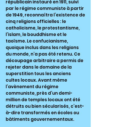
républicain instauré en 1911, suivi
par le régime communiste à partir
de 1949, reconnaîtra l’existence de
cinq religions officielles : le
catholicisme, le protestantisme,
l’islam, le bouddhisme et le
taoïsme. Le confucianisme,
quoique inclus dans les religions
du monde, n’a pas été retenu. Ce
découpage arbitraire a permis de
rejeter dans le domaine de la
superstition tous les anciens
cultes locaux. Avant même
l’avènement du régime
communiste, près d’un demi-
million de temples locaux ont été
détruits ou bien sécularisés, c’est-
à-dire transformés en écoles ou
bâtiments gouvernementaux.