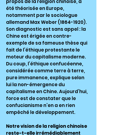
propos de la religion chinoise, a
été théorisée en Europe,
notamment par le sociologue
allemand Max Weber
(1864-1920)
.
Son diagnostic est sans appel : la
Chine est érigée en contre-
exemple de sa fameuse thèse qui
fait de l’éthique protestante le
moteur du capitalisme moderne.
Du coup, l’éthique confucéenne,
considérée comme terre à terre,
pure immanence, explique selon
lui la non-émergence du
capitalisme en Chine. Aujourd’hui,
force est de constater que le
confucianisme n’en a en rien
empêché le développement.
Notre vision de la religion chinoise
reste-t-elle irrémédiablement