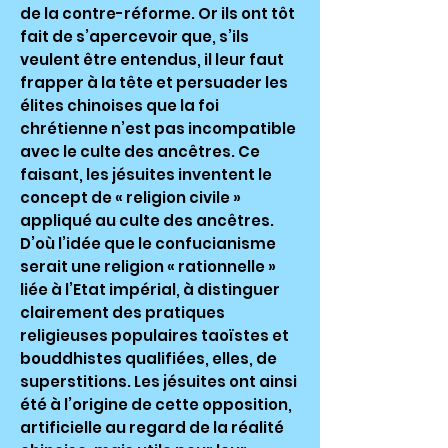
de la contre-réforme. Or ils ont tôt
fait de s’apercevoir que, s’ils
veulent être entendus, il leur faut
frapper à la tête et persuader les
élites chinoises que la foi
chrétienne n’est pas incompatible
avec le culte des ancêtres. Ce
faisant, les jésuites inventent le
concept de « religion civile »
appliqué au culte des ancêtres.
D’où l’idée que le confucianisme
serait une religion « rationnelle »
liée à l’Etat impérial, à distinguer
clairement des pratiques
religieuses populaires taoïstes et
bouddhistes qualifiées, elles, de
superstitions. Les jésuites ont ainsi
été à l’origine de cette opposition,
artificielle au regard de la réalité