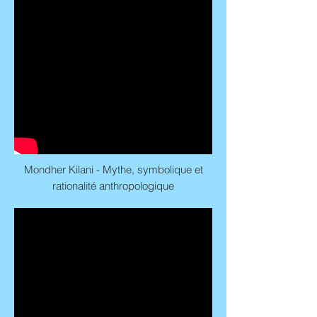
Mondher Kilani - Mythe, symbolique et
rationalité anthropologique