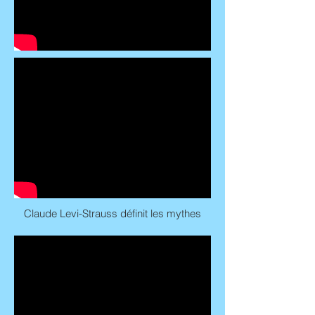
Claude Levi-Strauss définit les mythes