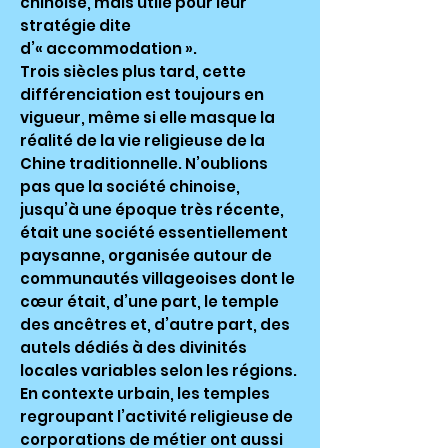
chinoise, mais utile pour leur
stratégie dite
d’« accommodation ».
Trois siècles plus tard, cette
différenciation est toujours en
vigueur, même si elle masque la
réalité de la vie religieuse de la
Chine traditionnelle. N’oublions
pas que la société chinoise,
jusqu’à une époque très récente,
était une société essentiellement
paysanne, organisée autour de
communautés villageoises dont le
cœur était, d’une part, le temple
des ancêtres et, d’autre part, des
autels dédiés à des divinités
locales variables selon les régions.
En contexte urbain, les temples
regroupant l’activité religieuse de
corporations de métier ont aussi