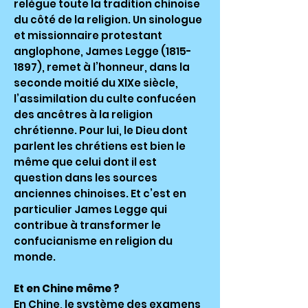
relègue toute la tradition chinoise
du côté de la religion. Un sinologue
et missionnaire protestant
anglophone, James Legge
(1815-
1897)
, remet à l’honneur, dans la
seconde moitié du XIXe siècle,
l’assimilation du culte confucéen
des ancêtres à la religion
chrétienne. Pour lui, le Dieu dont
parlent les chrétiens est bien le
même que celui dont il est
question dans les sources
anciennes chinoises. Et c’est en
particulier James Legge qui
contribue à transformer le
confucianisme en religion du
monde.
Et en Chine même ?
En Chine, le système des examens