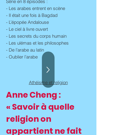
Série en 8 épisodes :
- Les arabes entrent en scène
- Il était une fois à Bagdad
- L’épopée Andalouse
- Le ciel à livre ouvert
- Les secrets du corps humain
- Les ulémas et les philosophes
- De l’arabe au latin
- Oublier l’arabe
Athéisme et religion
Anne Cheng :
« Savoir à quelle
religion on
appartient ne fait